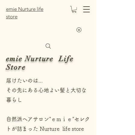
emie Nurture life
store
emie Nurture Life
Store
​届けたいのは...
その先にある心地よい髪と大切な
暮らし
​自然派ヘアサロン"ｅｍｉｅ"セレク
トが詰まった Nurture life store