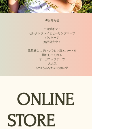
📢お知らせ
ご自愛ギフト
セレクトクレイとヒーリングハーブ
パッケージ
好評発売中！
罪悪感なしでいつでも小腹とハートを
満たしてくれる
オーガニックデーツ
大人気
​いつもあなたのそばに💜
ONLINE
STORE