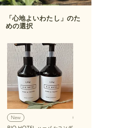
​「心地よいわたし」のた
めの選択
New
New
BIO HOTEL ハーバルコンデ
BIO HOTEL ハーバル