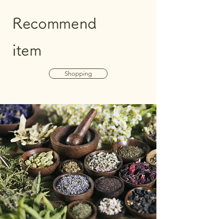
Recommend
item
Shopping